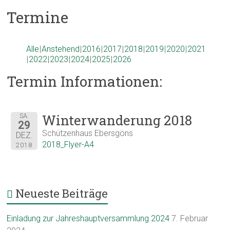
Termine
Alle
Anstehend
2016
2017
2018
2019
2020
2021
2022
2023
2024
2025
2026
Termin Informationen:
Winterwanderung 2018
SA.
29
Schützenhaus Ebersgöns
DEZ.
2018_Flyer-A4
2018
Neueste Beiträge
Einladung zur Jahreshauptversammlung 2024
7. Februar