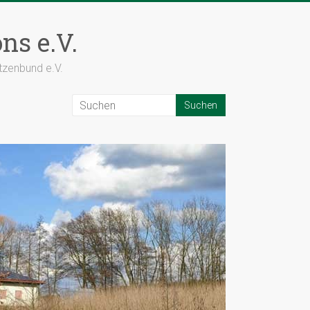
ns e.V.
tzenbund e.V.