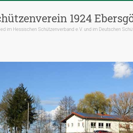
hützenverein 1924 Ebersgö
lied im Hessischen Schützenverband e.V. und im Deutschen Schü