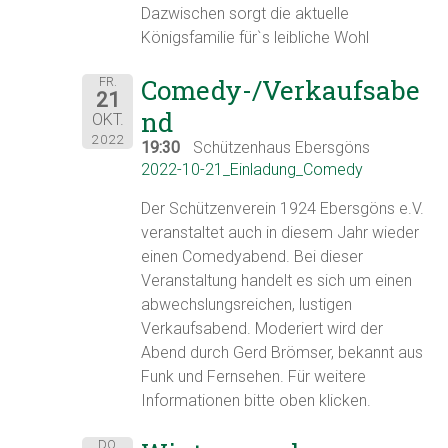
Dazwischen sorgt die aktuelle
Königsfamilie für`s leibliche Wohl
Comedy-/Verkaufsabe
FR.
21
nd
OKT.
2022
19:30
Schützenhaus Ebersgöns
2022-10-21_Einladung_Comedy
Der Schützenverein 1924 Ebersgöns e.V.
veranstaltet auch in diesem Jahr wieder
einen Comedyabend. Bei dieser
Veranstaltung handelt es sich um einen
abwechslungsreichen, lustigen
Verkaufsabend. Moderiert wird der
Abend durch Gerd Brömser, bekannt aus
Funk und Fernsehen. Für weitere
Informationen bitte oben klicken.
DO.