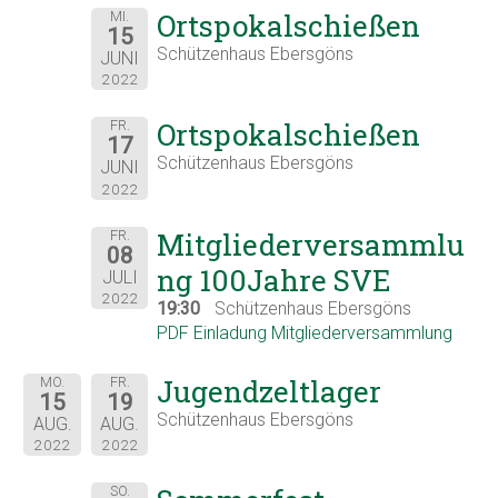
Ortspokalschießen
MI.
15
Schützenhaus Ebersgöns
JUNI
2022
Ortspokalschießen
FR.
17
Schützenhaus Ebersgöns
JUNI
2022
Mitgliederversammlu
FR.
08
ng 100Jahre SVE
JULI
2022
19:30
Schützenhaus Ebersgöns
PDF Einladung Mitgliederversammlung
Jugendzeltlager
MO.
FR.
15
19
Schützenhaus Ebersgöns
AUG.
AUG.
2022
2022
SO.