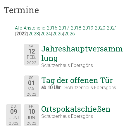
Termine
Alle
Anstehend
2016
2017
2018
2019
2020
2021
2022
2023
2024
2025
2026
Jahreshauptversamm
SA.
12
lung
FEB.
2022
Schützenhaus Ebersgöns
Tag der offenen Tür
SO.
01
ab 10 Uhr
Schützenhaus Ebersgöns
MAI
2022
Ortspokalschießen
DO.
FR.
09
10
Schützenhaus Ebersgöns
JUNI
JUNI
2022
2022