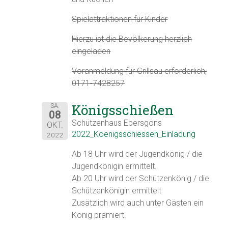
Spielattraktionen für Kinder
Hierzu ist die Bevölkerung herzlich
eingeladen
Voranmeldung für Grillsau erforderlich,
0171-7428257
Königsschießen
SA.
08
Schützenhaus Ebersgöns
OKT.
2022_Koenigsschiessen_Einladung
2022
Ab 18 Uhr wird der Jugendkönig / die
Jugendkönigin ermittelt.
Ab 20 Uhr wird der Schützenkönig / die
Schützenkönigin ermittelt
Zusätzlich wird auch unter Gästen ein
König prämiert.