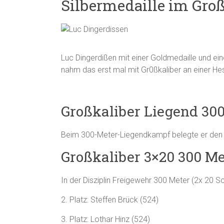
Silbermedaille im Gro
Luc Dingerdißen mit einer Goldmedaille und ein
nahm das erst mal mit Gr0ßkaliber an einer Hes
Großkaliber Liegend 30
Beim 300-Meter-Liegendkampf belegte er den 2
Großkaliber 3×20 300 Me
In der Disziplin Freigewehr 300 Meter (2x 20 S
2. Platz: Steffen Brück (524)
3. Platz: Lothar Hinz (524)