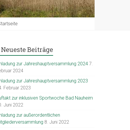
tartseite
Neueste Beiträge
inladung zur Jahreshauptversammlung 2024
7.
ebruar 2024
inladung zur Jahreshauptversammlung 2023
4. Februar 2023
uftakt zur inklusiven Sportwoche Bad Nauheim
0. Juni 2022
inladung zur außerordentlichen
itgliederversammlung
8. Juni 2022