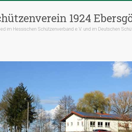
hützenverein 1924 Ebersgö
lied im Hessischen Schützenverband e.V. und im Deutschen Schü