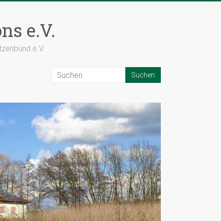
ns e.V.
tzenbund e.V.