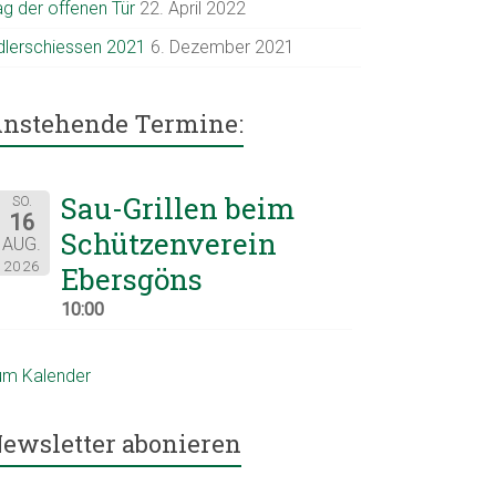
ag der offenen Tür
22. April 2022
dlerschiessen 2021
6. Dezember 2021
nstehende Termine:
Sau-Grillen beim
SO.
16
Schützenverein
AUG.
2026
Ebersgöns
10:00
um Kalender
ewsletter abonieren