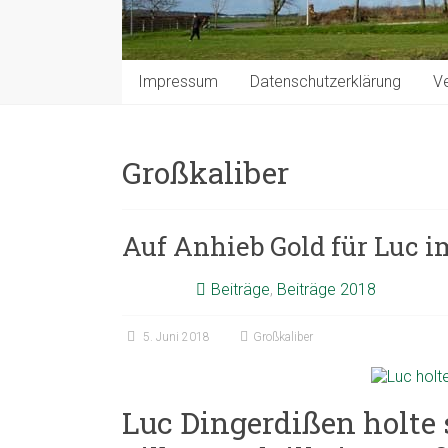
Impressum
Datenschutzerklärung
Ve
Großkaliber
Auf Anhieb Gold für Luc i
Beiträge
,
Beiträge 2018
5. Juni 2018
Großkaliber
Luc Dingerdißen holte 