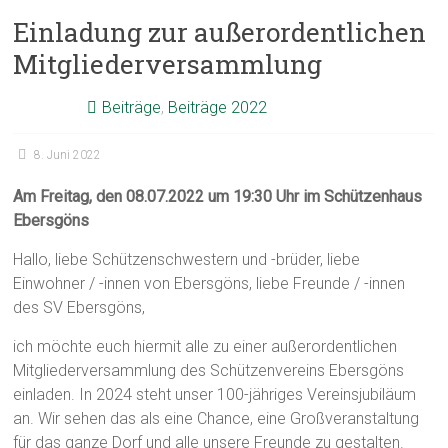
Einladung zur außerordentlichen
Mitgliederversammlung
Beiträge
,
Beiträge 2022
8. Juni 2022
Am Freitag, den 08.07.2022 um 19:30 Uhr im Schützenhaus
Ebersgöns
Hallo, liebe Schützenschwestern und -brüder, liebe
Einwohner / -innen von Ebersgöns, liebe Freunde / -innen
des SV Ebersgöns,
ich möchte euch hiermit alle zu einer außerordentlichen
Mitgliederversammlung des Schützenvereins Ebersgöns
einladen. In 2024 steht unser 100-jähriges Vereinsjubiläum
an. Wir sehen das als eine Chance, eine Großveranstaltung
für das ganze Dorf und alle unsere Freunde zu gestalten.