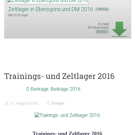
Zeltlager in Ebersgöns und DM 2016
» Beitrag
DM-2016.mp4
8.4 MiB
904 Downloads
DETAILS
Trainings- und Zeltlager 2016
Beiträge
,
Beiträge 2016
21. August 2016
Zeltlager
Trainings- und Zeltlager 2016