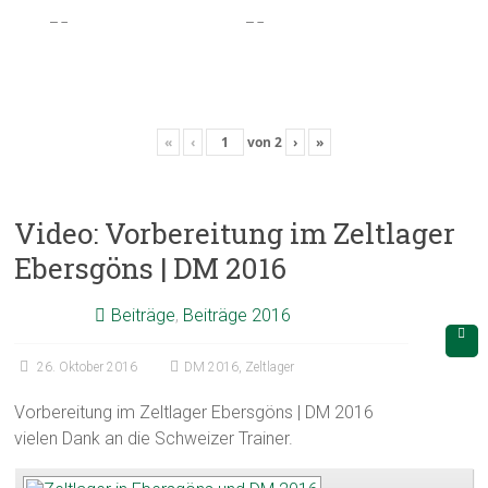
«
‹
von
2
›
»
Video: Vorbereitung im Zeltlager
Ebersgöns | DM 2016
Beiträge
,
Beiträge 2016
26. Oktober 2016
DM 2016
,
Zeltlager
Vorbereitung im Zeltlager Ebersgöns | DM 2016
vielen Dank an die Schweizer Trainer.