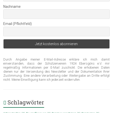
Nachname
Email (Pflichtfeld)
Durch Angabe meiner E-Mail-Adresse erkläre ich mich damit
einverstanden, dass der Schützenverein 1924 Ebersgöns e.V. mir
regelmäßig Informationen per E-Mail zuschickt. Die erhobenen Daten
dienen nur der Versendung des Newsletter und der Dokumentation Ihrer
Zustimmung. Eine andere Verarbeitung oder Weitergabe an Dritte erfolgt
nicht. Meine Einwilligung kann ich jederzeit widerrufen.
Schlagwörter