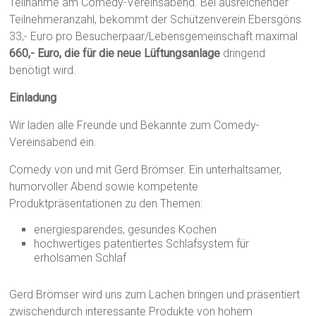
Teilnahme am Comedy-Vereinsabend. Bei ausreichender
Teilnehmeranzahl, bekommt der Schützenverein Ebersgöns
33,- Euro pro Besucherpaar/Lebensgemeinschaft maximal
660,- Euro, die für die neue Lüftungsanlage
dringend
benötigt wird.
Einladung
Wir laden alle Freunde und Bekannte zum Comedy-
Vereinsabend ein.
Comedy von und mit Gerd Brömser. Ein unterhaltsamer,
humorvoller Abend sowie kompetente
Produktpräsentationen zu den Themen:
energiesparendes, gesundes Kochen
hochwertiges patentiertes Schlafsystem für
erholsamen Schlaf
Gerd Brömser wird uns zum Lachen bringen und präsentiert
zwischendurch interessante Produkte von hohem