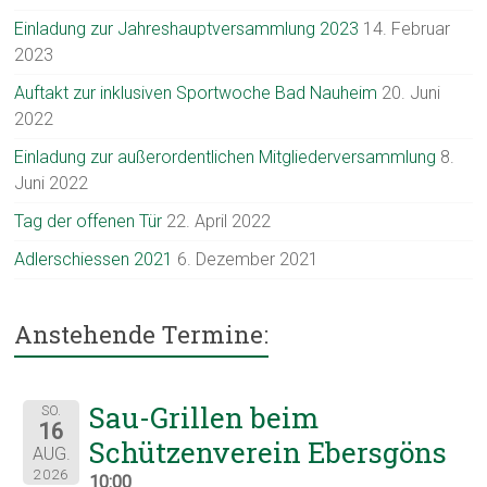
Einladung zur Jahreshauptversammlung 2023
14. Februar
2023
Auftakt zur inklusiven Sportwoche Bad Nauheim
20. Juni
2022
Einladung zur außerordentlichen Mitgliederversammlung
8.
Juni 2022
Tag der offenen Tür
22. April 2022
Adlerschiessen 2021
6. Dezember 2021
Anstehende Termine:
Sau-Grillen beim
SO.
16
Schützenverein Ebersgöns
AUG.
2026
10:00