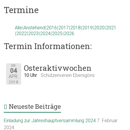
Termine
Alle
Anstehend
2016
2017
2018
2019
2020
2021
2022
2023
2024
2025
2026
Termin Informationen:
Osteraktivwochen
MI.
04
10 Uhr
Schützenverein Ebersgöns
APR.
2018
Neueste Beiträge
Einladung zur Jahreshauptversammlung 2024
7. Februar
2024