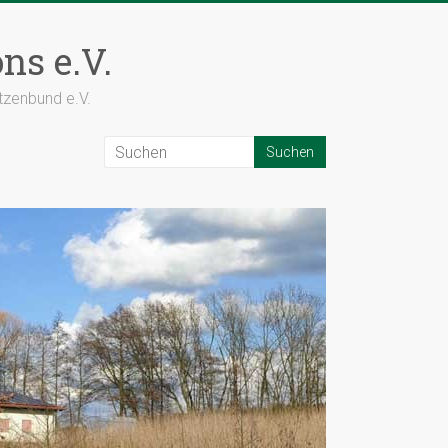
ns e.V.
tzenbund e.V.