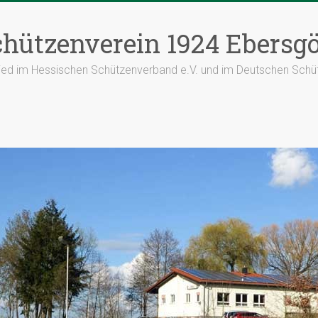
hützenverein 1924 Ebersgö
lied im Hessischen Schützenverband e.V. und im Deutschen Schü