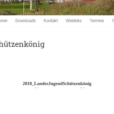
rein
Downloads
Kontakt
Weblinks
Termine
S
hützenkönig
2018_LandesJugendSchützenkönig