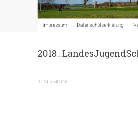
Impressum
Datenschutzerklärung
Ve
2018_LandesJugendSc
24. April 2018