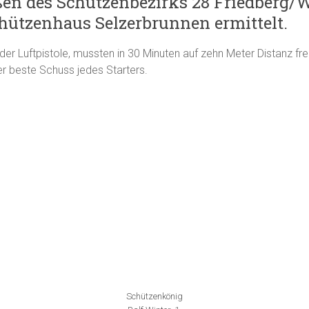
ßen des Schützenbezirks 28 Friedberg/W
hützenhaus Selzerbrunnen ermittelt.
er Luftpistole, mussten in 30 Minuten auf zehn Meter Distanz f
 beste Schuss jedes Starters.
Schützenkönig