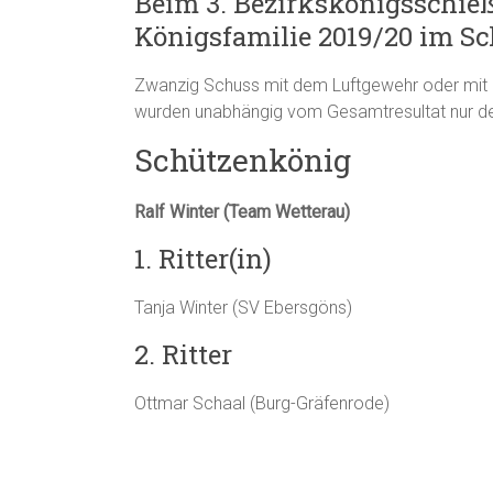
Beim 3. Bezirkskönigsschie
Königsfamilie 2019/20 im Sc
Zwanzig Schuss mit dem Luftgewehr oder mit d
wurden unabhängig vom Gesamtresultat nur der
Schützenkönig
Ralf Winter (Team Wetterau)
1. Ritter(in)
Tanja Winter (SV Ebersgöns)
2. Ritter
Ottmar Schaal (Burg-Gräfenrode)