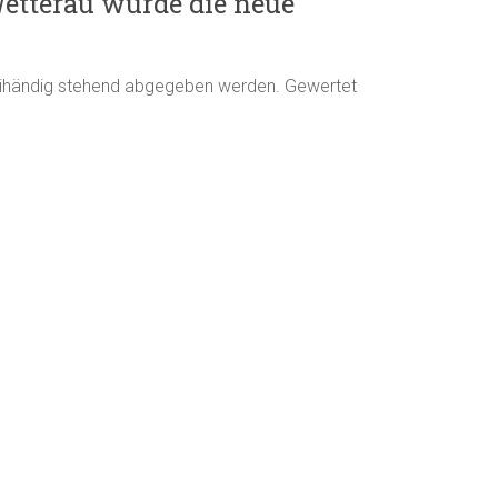
etterau wurde die neue
reihändig stehend abgegeben werden. Gewertet