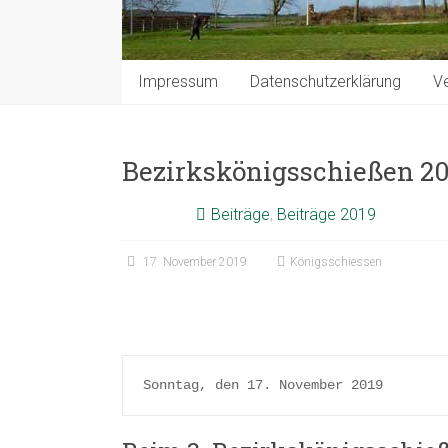
Impressum
Datenschutzerklärung
Ve
Bezirkskönigsschießen 2
Beiträge
,
Beiträge 2019
17. November 2019
Königsschiessen
Sonntag, den 17. November 2019 