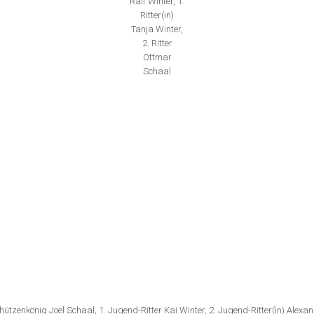
Ralf Winter, 1.
Ritter(in)
Tanja Winter,
2. Ritter
Ottmar
Schaal
ützenkönig Joel Schaal, 1. Jugend-Ritter Kai Winter, 2. Jugend-Ritter(in) Alexa