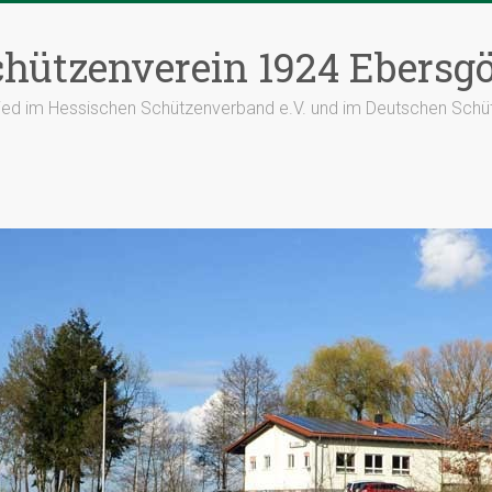
hützenverein 1924 Ebersgö
lied im Hessischen Schützenverband e.V. und im Deutschen Schü