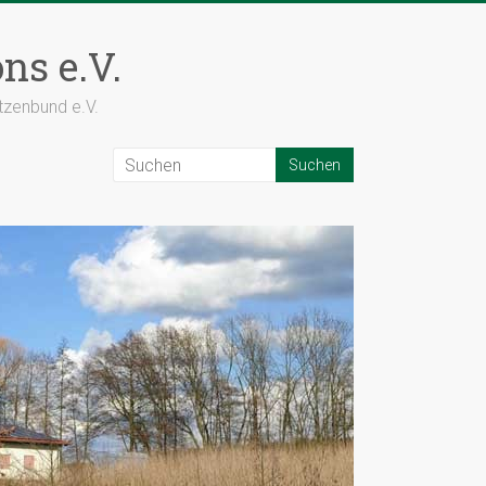
ns e.V.
tzenbund e.V.