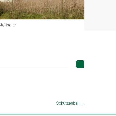
tartseite
Schützenball
→