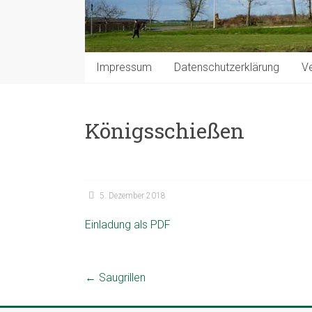
Impressum
Datenschutzerklärung
Ve
Königsschießen
5. Dezember 2018
Einladung als PDF
←
Saugrillen