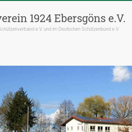
erein 1924 Ebersgöns e.V.
 Schützenverband e.V. und im Deutschen Schützenbund e.V.