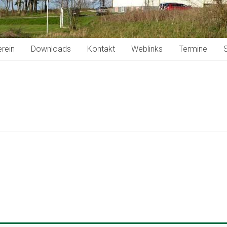
rein
Downloads
Kontakt
Weblinks
Termine
S