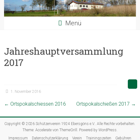
Menü
Jahreshauptversammlung
2017
1. November 2016
←
Ortspokalschiessen 2016
Ortspokalschießen 2017
→
Copyright © 2026
Schützenverein 1924 Ebersgöns e.V.
. Alle Rechte vorbehalten.
Theme:
Accelerate
von ThemeGrill. Powered by
WordPress
.
Impressum
Datenschutzerklärung
Verein
Trainingszeiten
Gebühren